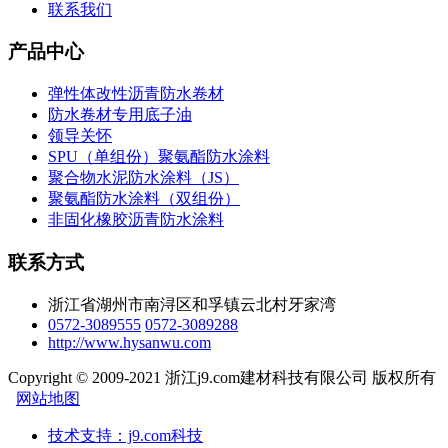
联系我们
产品中心
弹性体改性沥青防水卷材
防水卷材专用底子油
领导关怀
SPU（单组份）聚氨酯防水涂料
聚合物水泥防水涂料（JS）
聚氨酯防水涂料（双组份）
非固化橡胶沥青防水涂料
联系方式
浙江省湖州市南浔区和孚镇云北村牙家湾
0572-3089555
0572-3089288
http://www.hysanwu.com
Copyright © 2009-2021 浙江j9.com建材科技有限公司 版权所有
网站地图
技术支持：j9.com科技