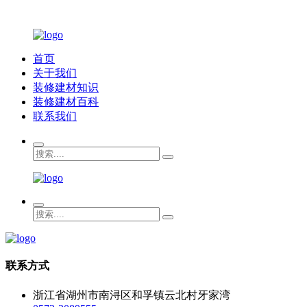
首页
关于我们
装修建材知识
装修建材百科
联系我们
联系方式
浙江省湖州市南浔区和孚镇云北村牙家湾