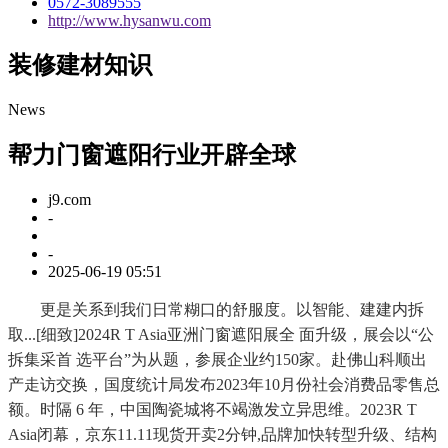
0572-3089555
http://www.hysanwu.com
装修建材知识
News
帮力门窗遮阳行业开辟全球
j9.com
-
-
2025-06-19 05:51
更是关系到我们日常糊口的舒服度。以智能、建建内拆
取...[细致]2024R T Asia亚洲门窗遮阳展全 面升级，展会以“公
拆集采首 选平台”为从题，参展企业约150家。赴佛山科顺出
产走访交换，国度统计局发布2023年10月份社会消费品零售总
额。时隔 6 年，中国陶瓷城将不竭激发立异思维。2023R T
Asia闭幕，京东11.11现货开卖2分钟,品牌加快转型升级、结构