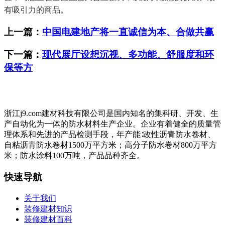
有吸引力的商品。
上一篇：
中国电建地产将一直诚信为本、合做共赢
下一篇：
现代展厅设想沉视、多功能、舒服度和环
保等方
浙江j9.com建材科技有限公司是国内知名的集科研、开发、生
产自动化为一体的防水材料生产企业。企业有着健全的质量管
理体系和先进的产品检测手段，年产能∶改性沥青防水卷材、
自粘沥青防水卷材1500万平方米；高分子防水卷材800万平方
米；防水涂料100万吨，产品品种齐全。
快速导航
关于我们
装修建材知识
装修建材百科