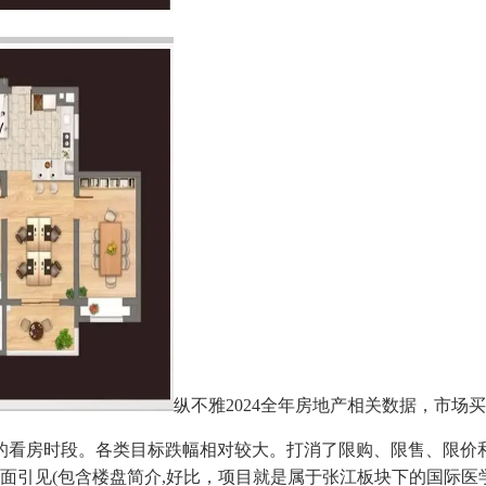
纵不雅2024全年房地产相关数据，市
房时段。各类目标跌幅相对较大。打消了限购、限售、限价和
全面引见(包含楼盘简介,好比，项目就是属于张江板块下的国际医