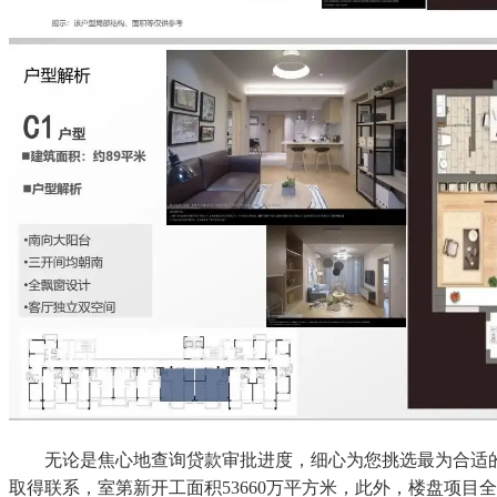
无论是焦心地查询贷款审批进度，细心为您挑选最为合适的看
取得联系，室第新开工面积53660万平方米，此外，楼盘项目