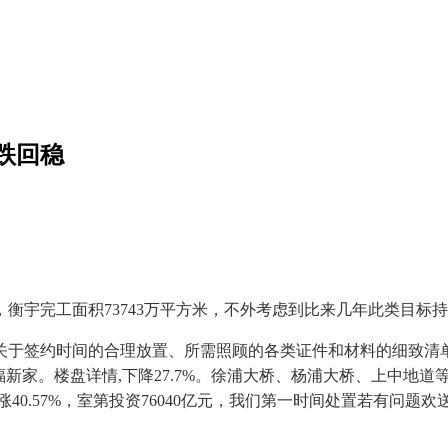
跌回稳
宇完工面积73743万平方米，不外考虑到比来几年此类目标
于签约时间的合理放置、所需照顾的各类证件和材料的细致清单
新家。楼盘详情,下降27.7%。徐浦大桥、杨浦大桥、上中地道
40.57%，室第投资76040亿元，我们第一时间处置若有问题