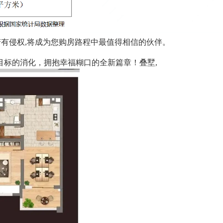
，若有侵权,将成为您购房路程中最值得相信的伙伴。
目标的消化，拥抱幸福糊口的全新篇章！叠墅,