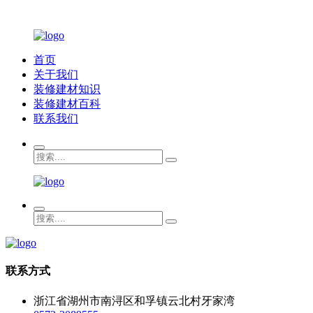
首页
关于我们
装修建材知识
装修建材百科
联系我们
联系方式
浙江省湖州市南浔区和孚镇云北村牙家湾