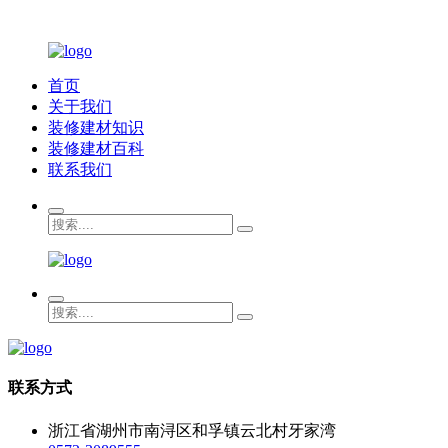
首页
关于我们
装修建材知识
装修建材百科
联系我们
联系方式
浙江省湖州市南浔区和孚镇云北村牙家湾