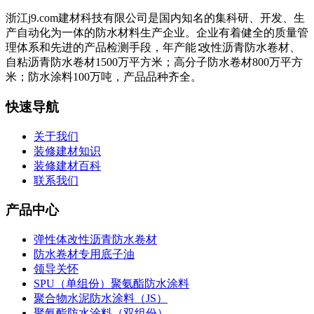
浙江j9.com建材科技有限公司是国内知名的集科研、开发、生
产自动化为一体的防水材料生产企业。企业有着健全的质量管
理体系和先进的产品检测手段，年产能∶改性沥青防水卷材、
自粘沥青防水卷材1500万平方米；高分子防水卷材800万平方
米；防水涂料100万吨，产品品种齐全。
快速导航
关于我们
装修建材知识
装修建材百科
联系我们
产品中心
弹性体改性沥青防水卷材
防水卷材专用底子油
领导关怀
SPU（单组份）聚氨酯防水涂料
聚合物水泥防水涂料（JS）
聚氨酯防水涂料（双组份）