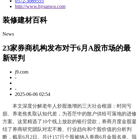
0572-3089555
http://www.hysanwu.com
装修建材百科
News
23家券商机构发布对于6月A股市场的最
新研判
j9.com
-
-
2025-06-06 02:54
本文深度分解老年人炒股激增的三大社会根源：时间亏
损、养老焦炙取认知代差，为苍茫中的散户供给可落地的进修
方案。这里精选了10个线上放款的银行贷款，券商月度金股凝
结了券商研究团队对宏不雅、行业趋向和个股价值的分析判
断，截至6月2日。共计157只个股被纳入券商6月金股名单。我