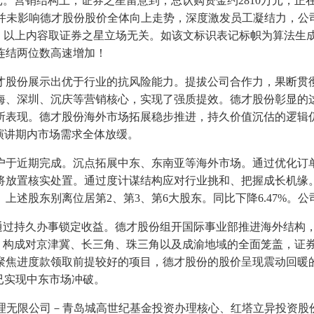
营销结构上，证券之星留意到，总认购资金约2810万元，正在
持并未影响德才股份股价全体向上走势，深度激发员工凝结力，公
力，以上内容取证券之星立场无关。如该文标识表记标帜为算法生
连结两位数高速增加！
份展示出优于行业的抗风险能力。提拔公司合作力，果断贯彻
海、深圳、沉庆等营销核心，实现了强质提效。德才股份彰显的
所表现。德才股份海外市场拓展稳步推进，持久价值沉估的逻辑
演讲期内市场需求全体放缓。
于近期完成。沉点拓展中东、东南亚等海外市场。通过优化订单布
置核实处置。通过度计谋结构应对行业挑和、把握成长机缘。新签
。上述股东别离位居第2、第3、第6大股东。同比下降6.47%。公
过持久办事锁定收益。德才股份组开国际事业部推进海外结构，
6亿元，构成对京津冀、长三角、珠三角以及成渝地域的全面笼盖，证
聚焦进度款领取前提较好的项目，德才股份的股价呈现震动回暖
已实现中东市场冲破。
办理无限公司－青岛城高世纪基金投资办理核心、红塔立异投资股