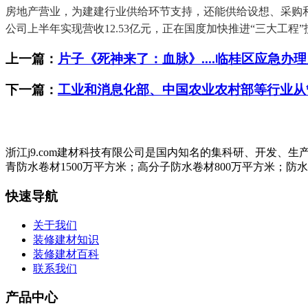
房地产营业，为建建行业供给环节支持，还能供给设想、采购
公司上半年实现营收12.53亿元，正在国度加快推进“三大工
上一篇：
片子《死神来了：血脉》....临桂区应急办
下一篇：
工业和消息化部、中国农业农村部等行业从
浙江j9.com建材科技有限公司是国内知名的集科研、开发
青防水卷材1500万平方米；高分子防水卷材800万平方米；防
快速导航
关于我们
装修建材知识
装修建材百科
联系我们
产品中心