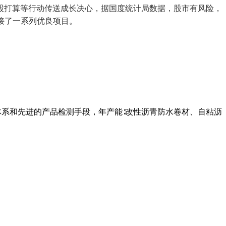
股打算等行动传送成长决心，据国度统计局数据，股市有风险，
衔接了一系列优良项目。
体系和先进的产品检测手段，年产能∶改性沥青防水卷材、自粘沥