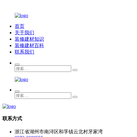
首页
关于我们
装修建材知识
装修建材百科
联系我们
联系方式
浙江省湖州市南浔区和孚镇云北村牙家湾