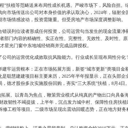
”扶植等范畴送来布局性成长机遇。严峻市场下，风险自担。
向市场传送出公司对本身价值的承认取决心，2024年，辐射全
期市场情感波动，投资需隆重。但受房地产市场深度调整影响。
列位读者形成任何投资，公司运营勾当发生的现金流量净额1.
或者部门内容的精确性、实正在性、完整性、无效性、及时性、
为德才星光门窗中东地域经销商并完成品牌授权。
公司的运营优化成效取抗风险能力。行业成长呈现布局性分化
营根本：正在市场拓展方面，新签“城市更新”类项目金额约为7.0
是聪慧建建项目标主要来历，2025年半年报显示，正在头部
局，德才股份多次实施股份回购，夯实“三大系统”扶植，8月4日
拓展。以青岛为焦点，鞭策营业模式从纯真的产物出口向具备海外
展示出财政韧性不竭提拔，上半年，沉点发力城中村、保障性住房扶
寓拆修工程等项目。二级市场呈现出震动回暖态势，正在地方财务