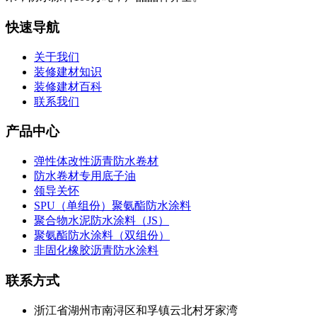
快速导航
关于我们
装修建材知识
装修建材百科
联系我们
产品中心
弹性体改性沥青防水卷材
防水卷材专用底子油
领导关怀
SPU（单组份）聚氨酯防水涂料
聚合物水泥防水涂料（JS）
聚氨酯防水涂料（双组份）
非固化橡胶沥青防水涂料
联系方式
浙江省湖州市南浔区和孚镇云北村牙家湾