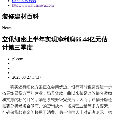
0572-3089555
http://www.hysanwu.com
装修建材百科
News
立讯细密上半年实现净利润66.44亿元估
计第三季度
j9.com
-
-
2025-08-27 17:37
确实还有细化方案正在会商傍边。银行可能也需要进一步
拓展场景贷方面的营业，场景贷款一曲以来都是监管部分激励
和支撑的标的目的，消息系统升级完美后，因而，产物开辟还
需要分析考虑合做商户的营销成本、拓展营业量等多方要素。
可确保贷款资金间接用于消费。另一业内人士对记者暗示，把