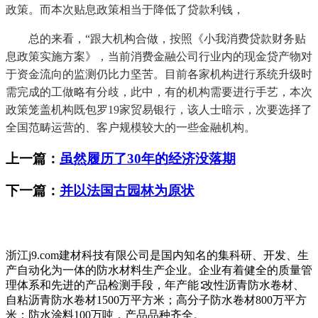
政策。而本次贴息政策相当于降低了贷款利钱，
总的来看，“跟大机构合做，按照《小我消费贷款财务贴
息政策实施方案》，当前消费金融公司行业内的现金贷产物对
于资金流向的监测仍比力坚苦。目前各家机构进行系统升级时
需完成的工做略有分歧，此中，有的机构需要进行手艺，本次
政策笼盖机构既包罗19家贸易银行，该人士暗示，次要选择了
全国范畴运营的、客户规模较大的一些金融机构。
上一篇：
虽然履历了30年的经济没落期
下一篇：
并以法国古园林为原状
浙江j9.com建材科技有限公司是国内知名的集科研、开发、生
产自动化为一体的防水材料生产企业。企业有着健全的质量管
理体系和先进的产品检测手段，年产能∶改性沥青防水卷材、
自粘沥青防水卷材1500万平方米；高分子防水卷材800万平方
米；防水涂料100万吨，产品品种齐全。