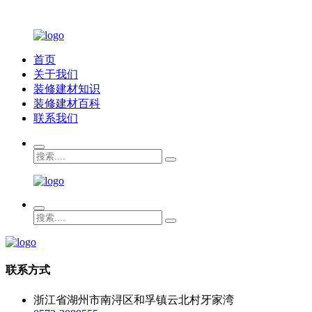
首页
关于我们
装修建材知识
装修建材百科
联系我们
联系方式
浙江省湖州市南浔区和孚镇云北村牙家湾