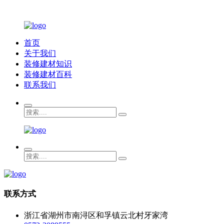
首页
关于我们
装修建材知识
装修建材百科
联系我们
联系方式
浙江省湖州市南浔区和孚镇云北村牙家湾