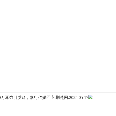
万耳饰引质疑，嘉行传媒回应.荆楚网.2025-05-17