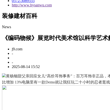
0572-3089555
http://www.hysanwu.com
装修建材百科
News
《编码物候》展览时代美术馆以科学艺术
j9.com
-
-
2025-08-14 15:52
黄杨钿甜父亲回应女儿“高价耳饰事务”：百万耳饰非正品，本平台
比增加 13%电脑里有一款Demo就让我狂玩二十小时的忍者逛戏