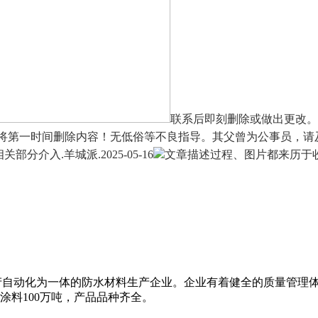
联系后即刻删除或做出更改。
们将第一时间删除内容！无低俗等不良指导。其父曾为公事员，请
部分介入.羊城派.2025-05-16
文章描述过程、图片都来历于
、生产自动化为一体的防水材料生产企业。企业有着健全的质量管理
水涂料100万吨，产品品种齐全。