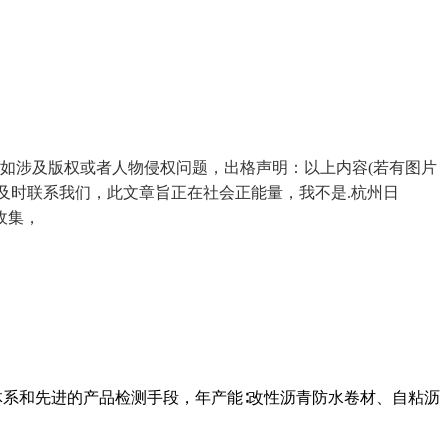
如涉及版权或者人物侵权问题，出格声明：以上内容(若有图片
及时联系我们，此文章旨正在社会正能量，我不是.杭州日
收集，
体系和先进的产品检测手段，年产能∶改性沥青防水卷材、自粘沥