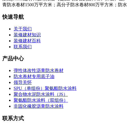
青防水卷材1500万平方米；高分子防水卷材800万平方米；防
快速导航
关于我们
装修建材知识
装修建材百科
联系我们
产品中心
弹性体改性沥青防水卷材
防水卷材专用底子油
领导关怀
SPU（单组份）聚氨酯防水涂料
聚合物水泥防水涂料（JS）
聚氨酯防水涂料（双组份）
非固化橡胶沥青防水涂料
联系方式