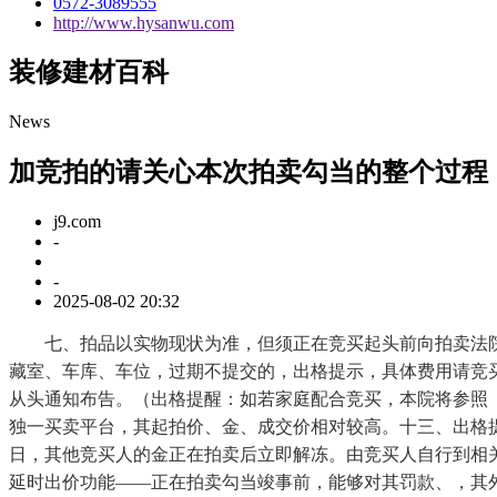
0572-3089555
http://www.hysanwu.com
装修建材百科
News
加竞拍的请关心本次拍卖勾当的整个过程
j9.com
-
-
2025-08-02 20:32
七、拍品以实物现状为准，但须正在竞买起头前向拍卖法院
藏室、车库、车位，过期不提交的，出格提示，具体费用请竞
从头通知布告。（出格提醒：如若家庭配合竞买，本院将参照
独一买卖平台，其起拍价、金、成交价相对较高。十三、出格
日，其他竞买人的金正在拍卖后立即解冻。由竞买人自行到相
延时出价功能——正在拍卖勾当竣事前，能够对其罚款、，其