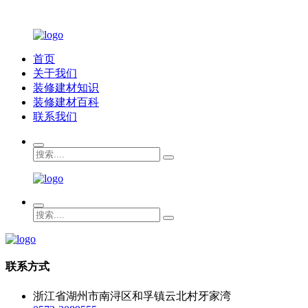
首页
关于我们
装修建材知识
装修建材百科
联系我们
联系方式
浙江省湖州市南浔区和孚镇云北村牙家湾