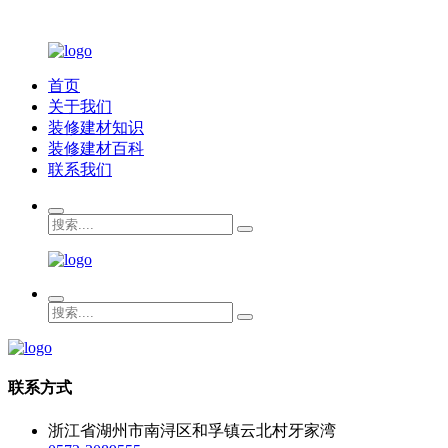
首页
关于我们
装修建材知识
装修建材百科
联系我们
联系方式
浙江省湖州市南浔区和孚镇云北村牙家湾