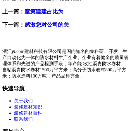
上一篇：
室第建建占比为
下一篇：
感激您对公司的关
浙江j9.com建材科技有限公司是国内知名的集科研、开发、生
产自动化为一体的防水材料生产企业。企业有着健全的质量管
理体系和先进的产品检测手段，年产能∶改性沥青防水卷材、
自粘沥青防水卷材1500万平方米；高分子防水卷材800万平方
米；防水涂料100万吨，产品品种齐全。
快速导航
关于我们
装修建材知识
装修建材百科
联系我们